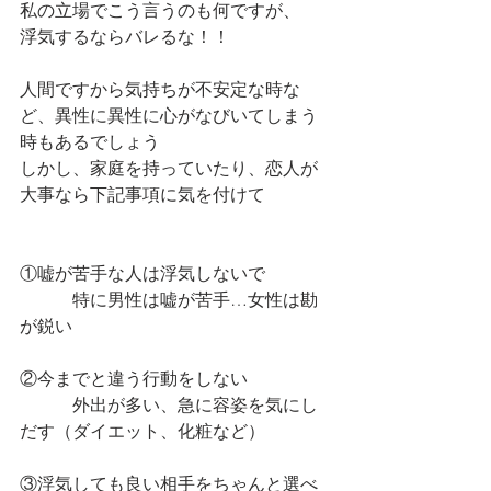
私の立場でこう言うのも何ですが、
浮気するならバレるな！！
人間ですから気持ちが不安定な時な
ど、異性に異性に心がなびいてしまう
時もあるでしょう
しかし、家庭を持っていたり、恋人が
大事なら下記事項に気を付けて
①嘘が苦手な人は浮気しないで
　　　特に男性は嘘が苦手…女性は勘
が鋭い
②今までと違う行動をしない
　　　外出が多い、急に容姿を気にし
だす（ダイエット、化粧など）
③浮気しても良い相手をちゃんと選べ