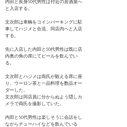
内田と長身50代男性は付近の居酒屋へ
と入店する。
文次郎は車輌をコインパーキングに駐
車してハジメと合流、同店内へと入店
する。
先に入店した内田と50代男性は既に店
内奥の角の席にてビールを飲んでい
る。
文次郎とハジメは両氏が観える席に座
り、ウーロン茶と一品料理を数品オー
ダーした。
文次郎は同店員に分からぬよう隠しカ
メラで両氏を撮影していた。
内田と50代男性は楽しそうに会話をし
ながらチューハイなどを飲んでいる