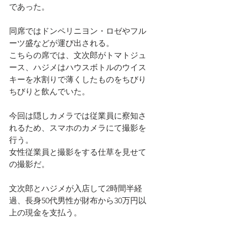
であった。
同席ではドンペリニヨン・ロゼやフル
ーツ盛などが運び出される。
こちらの席では、文次郎がトマトジュ
ース、ハジメはハウスボトルのウイス
キーを水割りで薄くしたものをちびり
ちびりと飲んでいた。
今回は隠しカメラでは従業員に察知さ
れるため、スマホのカメラにて撮影を
行う。
女性従業員と撮影をする仕草を見せて
の撮影だ。
文次郎とハジメが入店して2時間半経
過、長身50代男性が財布から30万円以
上の現金を支払う。