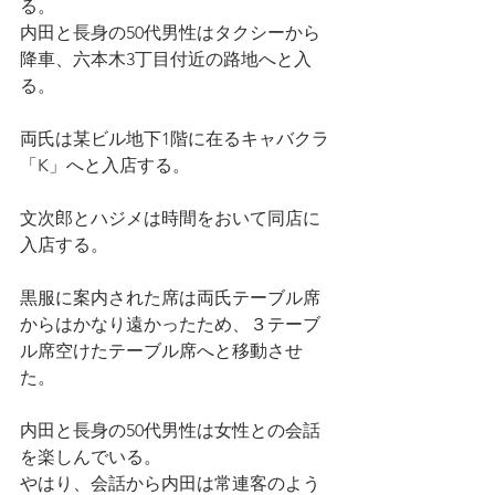
る。
内田と長身の50代男性はタクシーから
降車、六本木3丁目付近の路地へと入
る。
両氏は某ビル地下1階に在るキャバクラ
「K」へと入店する。
文次郎とハジメは時間をおいて同店に
入店する。
黒服に案内された席は両氏テーブル席
からはかなり遠かったため、３テーブ
ル席空けたテーブル席へと移動させ
た。
内田と長身の50代男性は女性との会話
を楽しんでいる。
やはり、会話から内田は常連客のよう