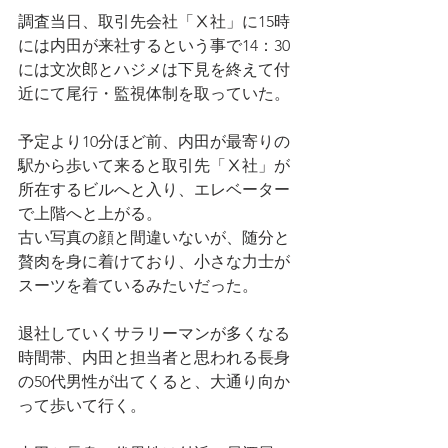
調査当日、取引先会社「Ⅹ社」に15時
には内田が来社するという事で14：30
には文次郎とハジメは下見を終えて付
近にて尾行・監視体制を取っていた。
予定より10分ほど前、内田が最寄りの
駅から歩いて来ると取引先「Ⅹ社」が
所在するビルへと入り、エレベーター
で上階へと上がる。
古い写真の顔と間違いないが、随分と
贅肉を身に着けており、小さな力士が
スーツを着ているみたいだった。
退社していくサラリーマンが多くなる
時間帯、内田と担当者と思われる長身
の50代男性が出てくると、大通り向か
って歩いて行く。