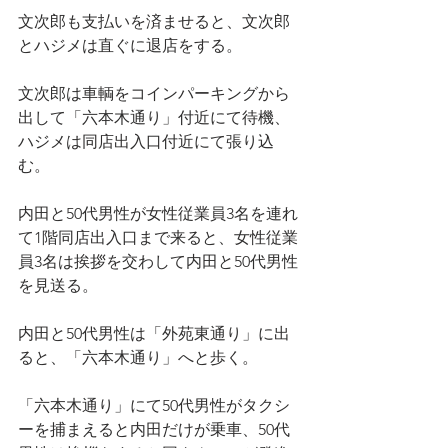
文次郎も支払いを済ませると、文次郎
とハジメは直ぐに退店をする。
文次郎は車輌をコインパーキングから
出して「六本木通り」付近にて待機、
ハジメは同店出入口付近にて張り込
む。
内田と50代男性が女性従業員3名を連れ
て1階同店出入口まで来ると、女性従業
員3名は挨拶を交わして内田と50代男性
を見送る。
内田と50代男性は「外苑東通り」に出
ると、「六本木通り」へと歩く。
「六本木通り」にて50代男性がタクシ
ーを捕まえると内田だけが乗車、50代