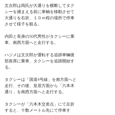
文次郎は両氏が大通りを横断してタク
シーを捕まえる前に車輌を移動させて
大通りを右折、１０ｍ程の場所で停車
させて様子を観る。
内田と長身の50代男性がタクシーに乗
車、南西方面へと走行する。
ハジメは文次郎が運転する追跡車輛後
部座席に乗車、タクシーを追跡開始す
る。
タクシーは「国道4号線」を南方面へと
走行、その後、皇居方面から「六本木
通り」を南西方面へと走行する。
タクシーが「六本木交差点」にて左折
すると、十数メートル先にて停車す