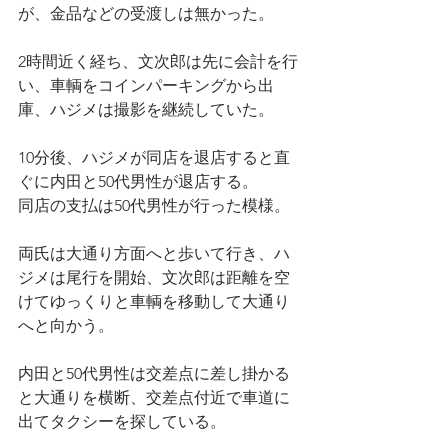
が、金品などの受渡しは無かった。
2時間近く経ち、文次郎は先に会計を行
い、車輌をコインパーキングから出
庫、ハジメは撮影を継続していた。
10分後、ハジメが同店を退店すると直
ぐに内田と50代男性が退店する。
同店の支払は50代男性が行った模様。
両氏は大通り方面へと歩いて行き、ハ
ジメは尾行を開始、文次郎は距離を空
けてゆっくりと車輌を移動して大通り
へと向かう。
内田と50代男性は交差点に差し掛かる
と大通りを横断、交差点付近で車道に
出てタクシーを探している。