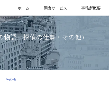
ホーム
調査サービス
事務所概要
の物語・探偵の仕事・その他）
その他